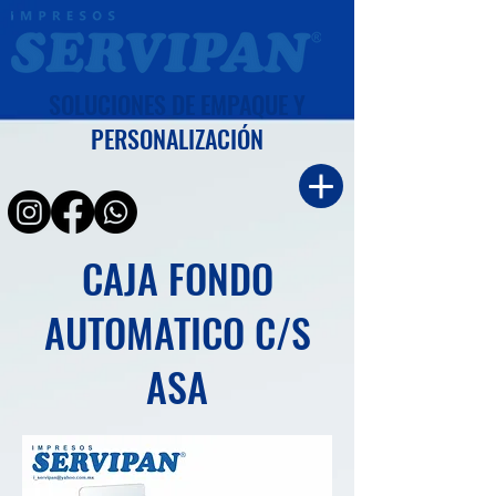
SOLUCIONES DE EMPAQUE Y
PERSONALIZACIÓN
CAJA FONDO
AUTOMATICO C/S
ASA