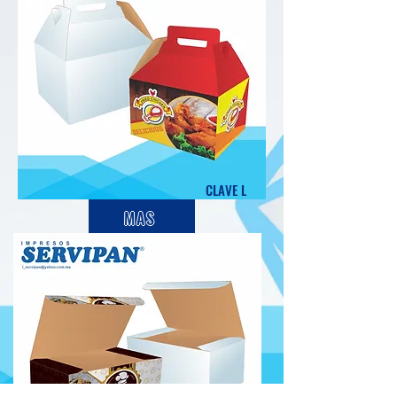
CLAVE L
MAS