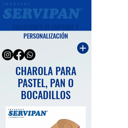
SOLUCIONES DE EMPAQUE Y
PERSONALIZACIÓN
CHAROLA PARA
PASTEL, PAN O
BOCADILLOS